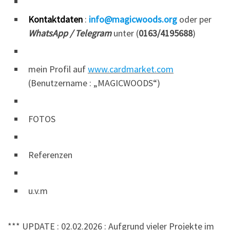
Kontaktdaten
:
info@magicwoods.org
oder per
WhatsApp / Telegram
unter (
0163/4195688
)
mein Profil auf
www.cardmarket.com
(Benutzername : „MAGICWOODS“)
FOTOS
Referenzen
u.v.m
*** UPDATE : 02.02.2026 : Aufgrund vieler Projekte im