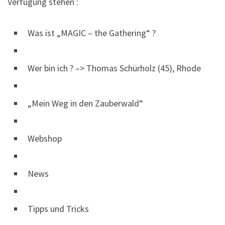
Verfügung stehen :
Was ist „MAGIC – the Gathering“ ?
Wer bin ich ? –> Thomas Schürholz (45), Rhode
„Mein Weg in den Zauberwald“
Webshop
News
Tipps und Tricks